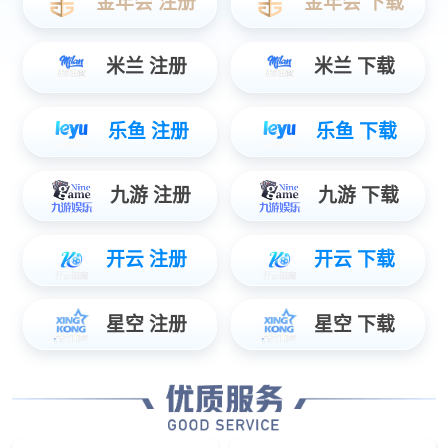
6
7
8
9
10
11
12
13
14